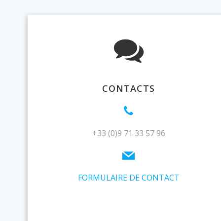
CONTACTS
+33 (0)9 71 33 57 96
FORMULAIRE DE CONTACT