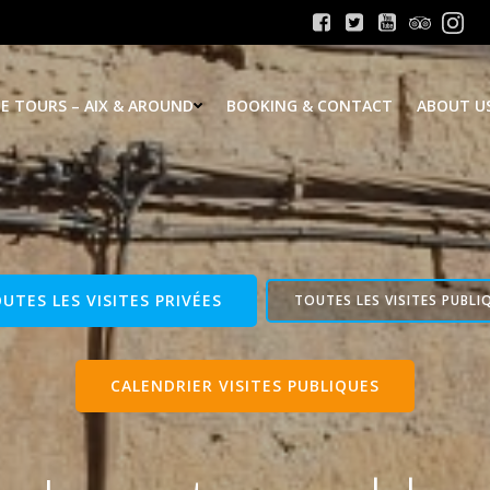
E TOURS – AIX & AROUND
BOOKING & CONTACT
ABOUT U
UTES LES VISITES PRIVÉES
TOUTES LES VISITES PUBLI
CALENDRIER VISITES PUBLIQUES