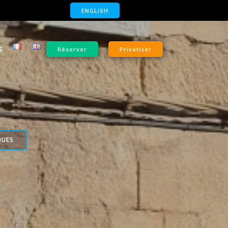
ENGLISH
S
Réserver
Privatiser
QUES