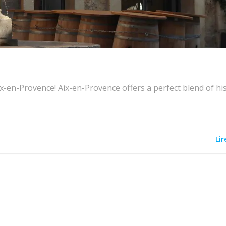
Aix-en-Provence! Aix-en-Provence offers a perfect blend of hi
Lir