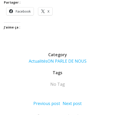
Partager :
Facebook
X
J’aime ça :
Category
Actualités
ON PARLE DE NOUS
Tags
No Tag
Post
Post
Previous post
Next post