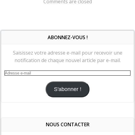
navigation
navigation
Comments are closed
ABONNEZ-VOUS !
Saisissez votre adresse e-mail pour recevoir une
notification de chaque nouvel article par e-mail.
Adresse
e-
mail
S'abonner !
NOUS CONTACTER