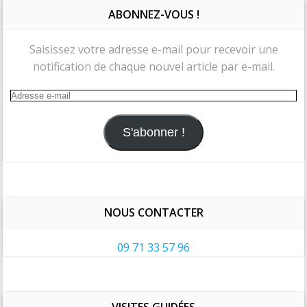
ABONNEZ-VOUS !
Saisissez votre adresse e-mail pour recevoir une
notification de chaque nouvel article par e-mail.
Adresse
e-
mail
S'abonner !
NOUS CONTACTER
09 71 33 57 96
VISITES GUIDÉES