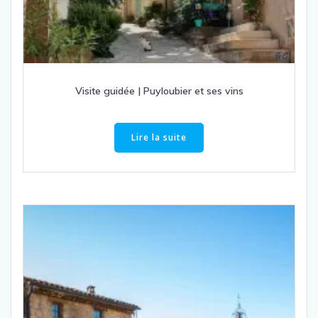
Visite guidée | Puyloubier et ses vins
Lire la suite