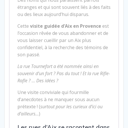
Des noms qui nous paraissent parfois
étranges et qui sont souvent liés à des faits
ou des lieux aujourd’hui disparus.
Cette
visite guidée d’Aix en Provence
est
l’occasion rêvée de vous abandonner et de
vous laisser cueillir par un Aix plus
confidentiel, à la recherche des témoins de
son passé.
La rue Tournefort a été nommée ainsi en
souvenir d’un fort ? Pas du tout ! Et la rue Rifle-
Rafle ? … Des idées ?
Une visite conviviale qui fourmille
d’anecdotes à ne manquer sous aucun
prétexte ! (
surtout pour les curieux d’ici ou
d’ailleurs…
)
Les rues d’Aix se racontent dans