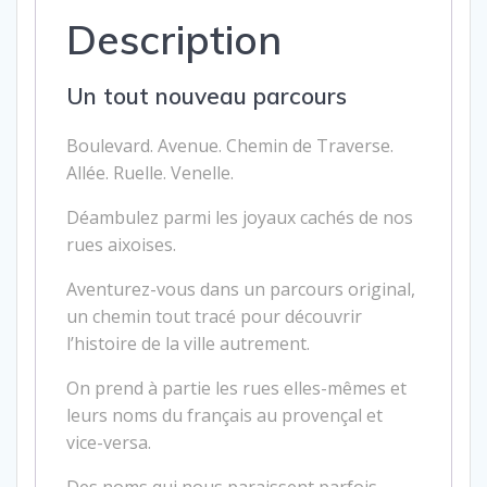
Description
Un tout nouveau parcours
Boulevard. Avenue. Chemin de Traverse.
Allée. Ruelle. Venelle.
Déambulez parmi les joyaux cachés de nos
rues aixoises.
Aventurez-vous dans un parcours original,
un chemin tout tracé pour découvrir
l’histoire de la ville autrement.
On prend à partie les rues elles-mêmes et
leurs noms du français au provençal et
vice-versa.