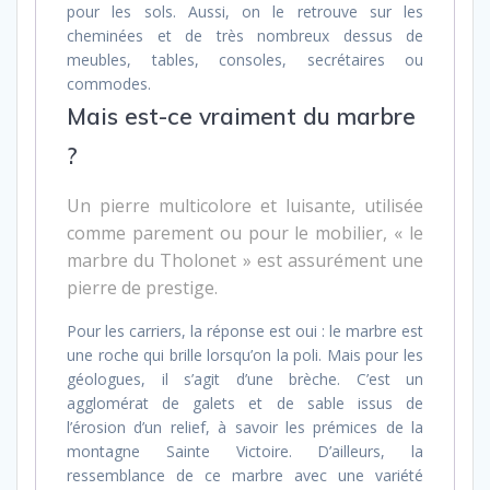
pour les sols. Aussi, on le retrouve sur les
cheminées et de très nombreux dessus de
meubles, tables, consoles, secrétaires ou
commodes.
Mais est-ce vraiment du marbre
?
Un pierre multicolore et luisante, utilisée
comme parement ou pour le mobilier, « le
marbre du Tholonet » est assurément une
pierre de prestige.
Pour les carriers, la réponse est oui : le marbre est
une roche qui brille lorsqu’on la poli. Mais pour les
géologues, il s’agit d’une brèche. C’est un
agglomérat de galets et de sable issus de
l’érosion d’un relief, à savoir les prémices de la
montagne Sainte Victoire. D’ailleurs, la
ressemblance de ce marbre avec une variété