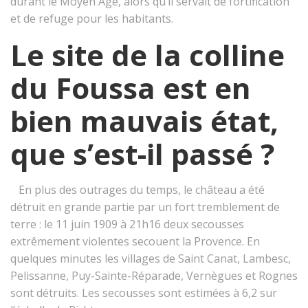
durant le Moyen Âge, alors qu’il servait de fortification
et de refuge pour les habitants.
Le site de la colline
du Foussa est en
bien mauvais état,
que s’est-il passé ?
En plus des outrages du temps, le château a été
détruit en grande partie par un fort tremblement de
terre : le 11 juin 1909 à 21h16 deux secousses
extrêmement violentes secouent la Provence. En
quelques minutes les villages de Saint Canat, Lambesc,
Pelissanne, Puy-Sainte-Réparade, Vernègues et Rognes
sont détruits. Les secousses sont estimées à 6,2 sur