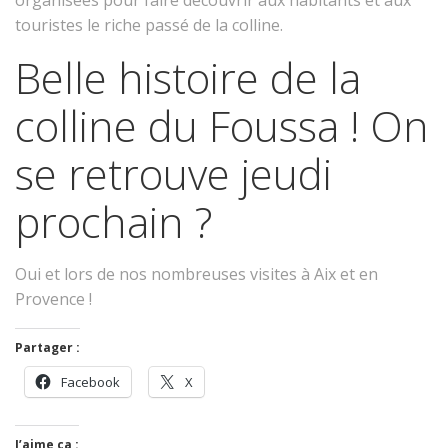
touristes le riche passé de la colline.
Belle histoire de la
colline du Foussa ! On
se retrouve jeudi
prochain ?
Oui et lors de nos nombreuses visites à Aix et en
Provence !
Partager :
Facebook
X
J’aime ça :