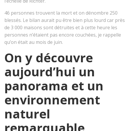
l’échelle de Richter.
46 personnes trouvent la mort et on dénombre 250
blessés. Le bilan aurait pu être bien plus lourd car près
de 3 000 maisons sont détruites et à cette heure les
personnes n’étaient pas encore couchées, je rappelle
qu’on était au mois de juin.
On y découvre
aujourd’hui un
panorama et un
environnement
naturel
remarquable