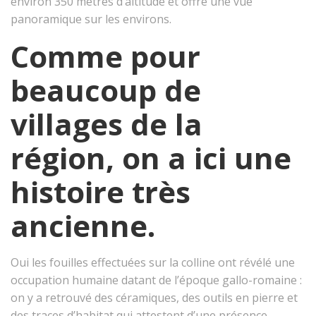
environ 350 mètres d’altitude et offre une vue
panoramique sur les environs.
Comme pour
beaucoup de
villages de la
région, on a ici une
histoire très
ancienne.
Oui les fouilles effectuées sur la colline ont révélé une
occupation humaine datant de l’époque gallo-romaine :
on y a retrouvé des céramiques, des outils en pierre et
des traces d’habitat qui attestent d’une présence