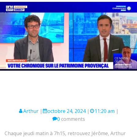
Arthur
|
octobre 24, 2024
|
11:20 am
|
0
comments
Chaque jeudi matin à 7h15, retrouvez Jérôme, Arthur