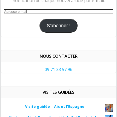
notification de chaque nouvel article par e-mail.
Adresse
e-
mail
S'abonner !
NOUS CONTACTER
09 71 33 57 96
VISITES GUIDÉES
Visite guidée | Aix et l'Espagne