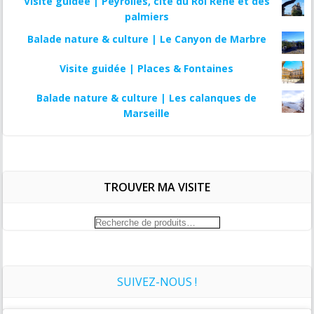
Visite guidée | Peyrolles, cité du Roi René et des
palmiers
Balade nature & culture | Le Canyon de Marbre
Visite guidée | Places & Fontaines
Balade nature & culture | Les calanques de
Marseille
TROUVER MA VISITE
Recherche
pour :
SUIVEZ-NOUS !