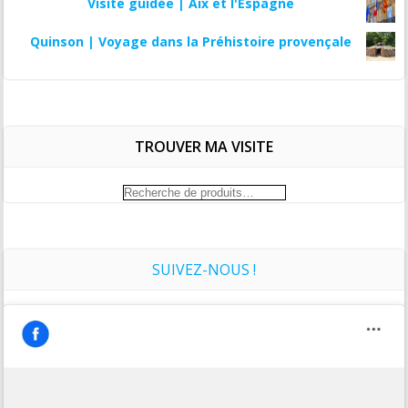
Visite guidée | Aix et l'Espagne
Quinson | Voyage dans la Préhistoire provençale
TROUVER MA VISITE
Recherche
pour :
SUIVEZ-NOUS !