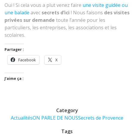
Oui ! Si cela vous a plut venez faire
une visite guidée ou
une balade
avec
secrets d’ici
! Nous faisons
des visites
privées sur demande
toute l’année pour les
particuliers, les entreprises, les associations et les
scolaires.
Partager :
Facebook
X
J’aime ça :
Category
Actualités
ON PARLE DE NOUS
Secrets de Provence
Tags