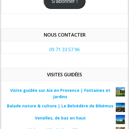
S'abonner !
NOUS CONTACTER
09 71 33 57 96
VISITES GUIDÉES
Visite guidée sur Aix en Provence | Fontaines et
Jardins
Balade nature & culture | Le Belvédère de Bibémus
Venelles, de bas en haut