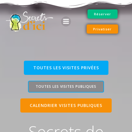
Aller
au
Réserver
contenu
Privatiser
TOUTES LES VISITES PRIVÉES
TOUTES LES VISITES PUBLIQUES
CALENDRIER VISITES PUBLIQUES
Secrets de