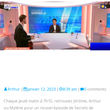
Arthur
|
janvier 12, 2023
|
8:39 am
|
0
comments
Chaque jeudi matin à 7h15, retrouvez Jérôme, Arthur
ou Mylène pour un nouvel épisode de Secrets de