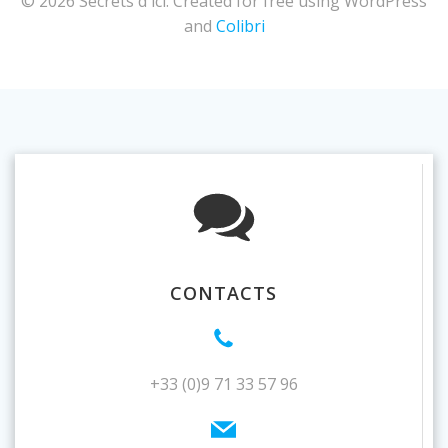
© 2026 Secrets d'ici. Created for free using WordPress
and
Colibri
CONTACTS
+33 (0)9 71 33 57 96