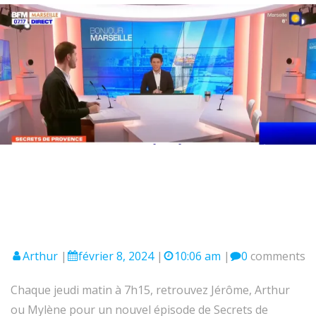
Arthur
|
février 8, 2024
|
10:06 am
|
0
comments
Chaque jeudi matin à 7h15, retrouvez Jérôme, Arthur
ou Mylène pour un nouvel épisode de Secrets de