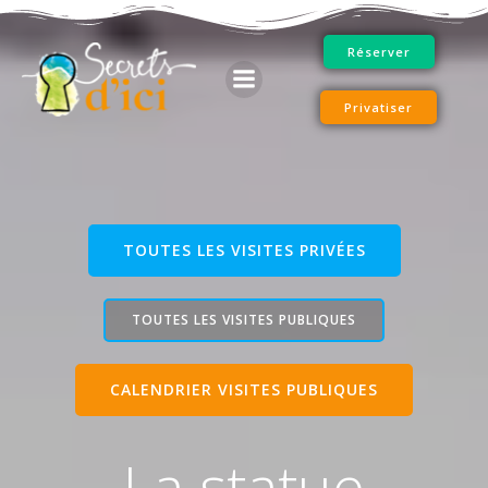
Aller
au
Réserver
contenu
Privatiser
TOUTES LES VISITES PRIVÉES
TOUTES LES VISITES PUBLIQUES
CALENDRIER VISITES PUBLIQUES
La statue