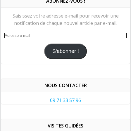
ABONNEZ-VOUS !
Saisissez votre adresse e-mail pour recevoir une
notification de chaque nouvel article par e-mail.
Adresse
e-
mail
S'abonner !
NOUS CONTACTER
09 71 33 57 96
VISITES GUIDÉES