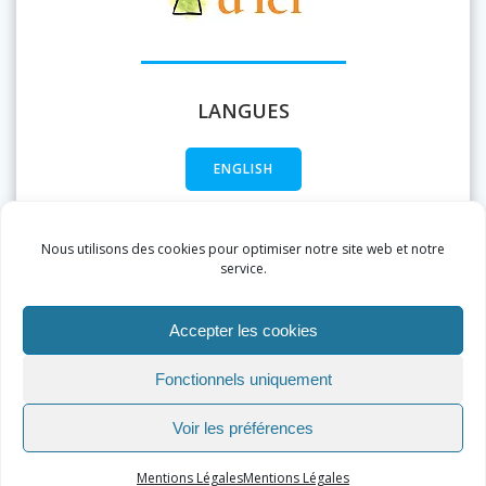
LANGUES
ENGLISH
FRANÇAIS
Nous utilisons des cookies pour optimiser notre site web et notre
service.
Accepter les cookies
Fonctionnels uniquement
Voir les préférences
Mentions Légales
Mentions Légales