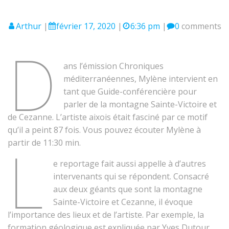
Arthur
|
février 17, 2020
|
6:36 pm
|
0
comments
D
ans l’émission Chroniques
méditerranéennes, Mylène intervient en
tant que Guide-conférencière pour
parler de la montagne Sainte-Victoire et
de Cezanne. L’artiste aixois était fasciné par ce motif
qu’il a peint 87 fois. Vous pouvez écouter Mylène à
partir de 11:30 min.
L
e reportage fait aussi appelle à d’autres
intervenants qui se répondent. Consacré
aux deux géants que sont la montagne
Sainte-Victoire et Cezanne, il évoque
l’importance des lieux et de l’artiste. Par exemple, la
formation géologique est expliquée par Yves Dutour,