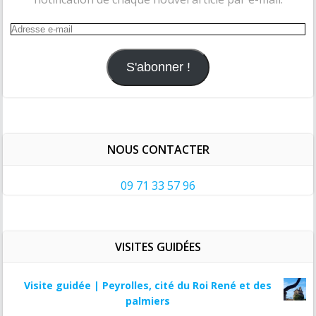
Adresse
e-
mail
S'abonner !
NOUS CONTACTER
09 71 33 57 96
VISITES GUIDÉES
Visite guidée | Peyrolles, cité du Roi René et des
palmiers