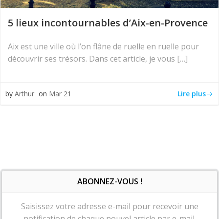
5 lieux incontournables d’Aix-en-Provence
Aix est une ville où l’on flâne de ruelle en ruelle pour
découvrir ses trésors. Dans cet article, je vous […]
Lire plus
by
Arthur
on
Mar 21
ABONNEZ-VOUS !
Saisissez votre adresse e-mail pour recevoir une
notification de chaque nouvel article par e-mail.