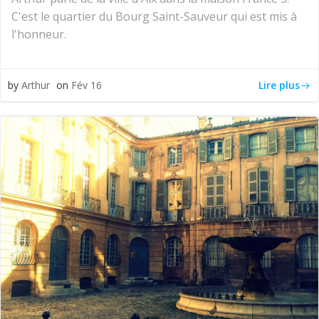
C'est le quartier du Bourg Saint-Sauveur qui est mis à
l'honneur.
Lire plus
by
Arthur
on
Fév 16