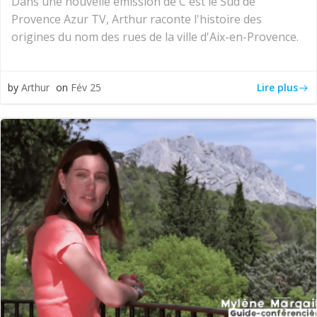
Dans une nouvelle émission de C'est le Sud de
Provence Azur TV, Arthur raconte l'histoire des
origines du nom des rues de la ville d'Aix-en-Provence.
Lire plus
by
Arthur
on
Fév 25