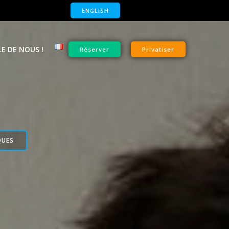
ENGLISH
E DE NOUS !
Réserver
Privatiser
QUES