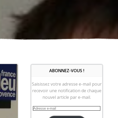
ABONNEZ-VOUS !
Saisissez votre adresse e-mail pour
recevoir une notification de chaque
nouvel article par e-mail.
Adresse
e-