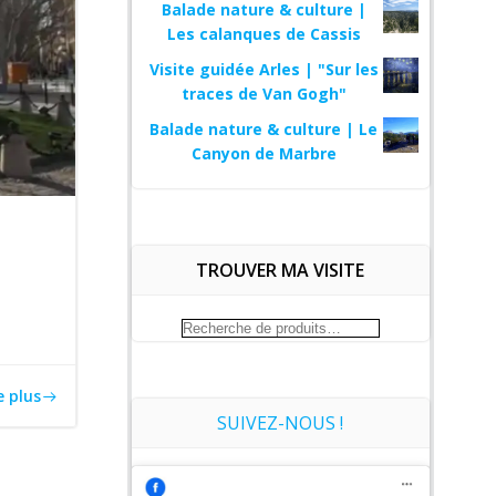
Balade nature & culture |
Les calanques de Cassis
Visite guidée Arles | "Sur les
traces de Van Gogh"
Balade nature & culture | Le
Canyon de Marbre
TROUVER MA VISITE
Recherche
pour :
e plus
SUIVEZ-NOUS !