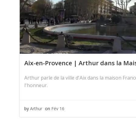
Aix-en-Provence | Arthur dans la Mai
Arthur parle de la ville d'Aix dans la maison Fran
l'honneur.
by
Arthur
on
Fév 16