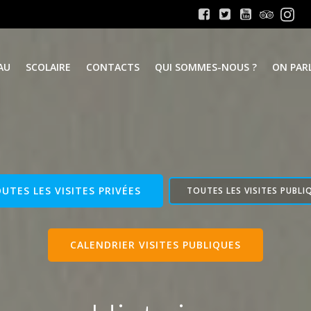
AU
SCOLAIRE
CONTACTS
QUI SOMMES-NOUS ?
ON PARL
UTES LES VISITES PRIVÉES
TOUTES LES VISITES PUBLI
CALENDRIER VISITES PUBLIQUES