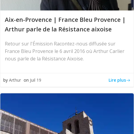
Aix-en-Provence | France Bleu Provence |
Arthur parle de la Résistance aixoise
Retour sur l'Émission Racontez-nous diffusée sur
France Bleu Provence le 6 avril 2016 où Arthur Carlier
nous parle de la Résistance Aixoise.
Lire plus
by
Arthur
on
Juil 19