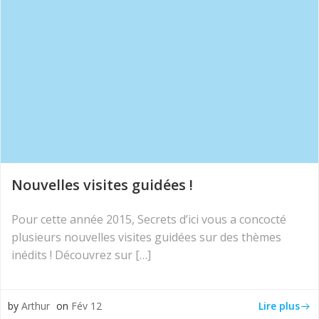
Nouvelles visites guidées !
Pour cette année 2015, Secrets d’ici vous a concocté
plusieurs nouvelles visites guidées sur des thèmes
inédits ! Découvrez sur […]
Lire plus
by
Arthur
on
Fév 12