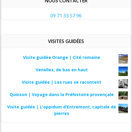
NOUS CONTACTER
09 71 33 57 96
VISITES GUIDÉES
Visite guidée Orange | Cité romaine
Venelles, de bas en haut
Visite guidée | Les rues se racontent
Quinson | Voyage dans la Préhistoire provençale
Visite guidée | L'oppidum d'Entremont, capitale de
pierres