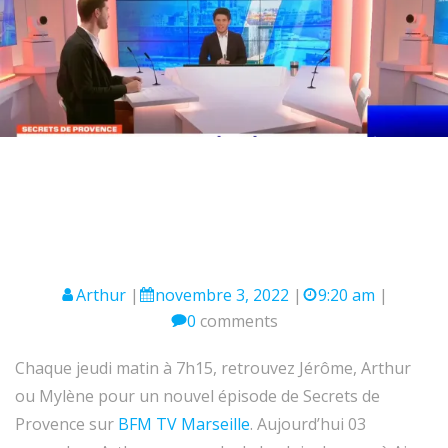
Arthur
|
novembre 3, 2022
|
9:20 am
|
0
comments
Chaque jeudi matin à 7h15, retrouvez Jérôme, Arthur
ou Mylène pour un nouvel épisode de Secrets de
Provence sur
BFM TV Marseille
. Aujourd’hui 03