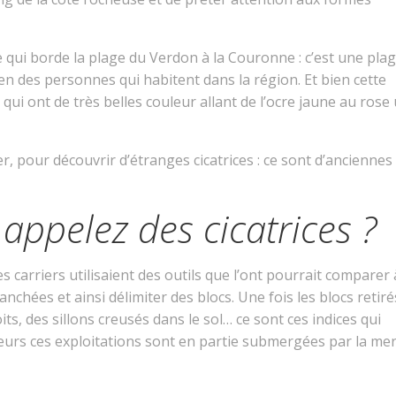
e qui borde la plage du Verdon à la Couronne : c’est une pla
ien des personnes qui habitent dans la région. Et bien cette
ui ont de très belles couleur allant de l’ocre jaune au rose
er, pour découvrir d’étranges cicatrices : ce sont d’anciennes
appelez des cicatrices ?
 les carriers utilisaient des outils que l’ont pourrait comparer 
chées et ainsi délimiter des blocs. Une fois les blocs retirés
ts, des sillons creusés dans le sol… ce sont ces indices qui
lleurs ces exploitations sont en partie submergées par la mer