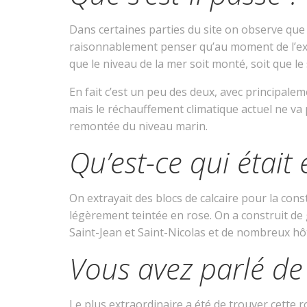
Dans certaines parties du site on observe que 
raisonnablement penser qu’au moment de l’exploi
que le niveau de la mer soit monté, soit que le
En fait c’est un peu des deux, avec principale
mais le réchauffement climatique actuel ne va
remontée du niveau marin.
Qu’est-ce qui était 
On extrayait des blocs de calcaire pour la const
légèrement teintée en rose. On a construit de 
Saint-Jean et Saint-Nicolas et de nombreux hôte
Vous avez parlé de 
Le plus extraordinaire a été de trouver cette ro