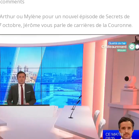
comments
 Arthur ou Mylène pour un nouvel épisode de Secrets de
27 octobre, Jérôme vous parle de carrières de la Couronne.