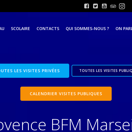
AU
SCOLAIRE
CONTACTS
QUI SOMMES-NOUS ?
ON PARL
UTES LES VISITES PRIVÉES
TOUTES LES VISITES PUBLI
CALENDRIER VISITES PUBLIQUES
ovence BFM Marseil