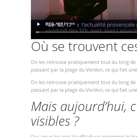
Où se trouvent ces
On les retrouve pratiquement tout du long de l
passant par la plage du Verdon, ce qui fait une
On les retrouve pratiquement tout du long de l
passant par la plage du Verdon, ce qui fait une
Mais aujourd’hui, c’
visibles ?
Oui, pour les voir il suffit de se promener le 