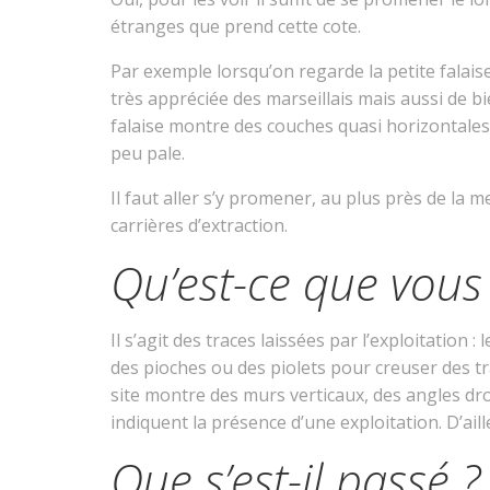
étranges que prend cette cote.
Par exemple lorsqu’on regarde la petite falais
très appréciée des marseillais mais aussi de b
falaise montre des couches quasi horizontales q
peu pale.
Il faut aller s’y promener, au plus près de la m
carrières d’extraction.
Qu’est-ce que vous 
Il s’agit des traces laissées par l’exploitation :
des pioches ou des piolets pour creuser des tran
site montre des murs verticaux, des angles droi
indiquent la présence d’une exploitation. D’ai
Que s’est-il passé ?