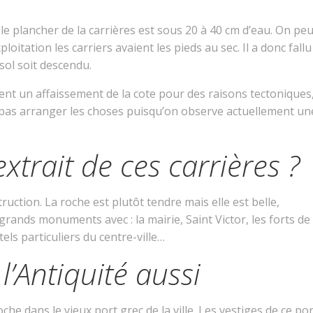
le plancher de la carrières est sous 20 à 40 cm d’eau. On peu
tation les carriers avaient les pieds au sec. Il a donc fallu
 sol soit descendu.
ment un affaissement de la cote pour des raisons tectoniques
 pas arranger les choses puisqu’on observe actuellement un
extrait de ces carrières ?
ruction. La roche est plutôt tendre mais elle est belle,
grands monuments avec : la mairie, Saint Victor, les forts de
ls particuliers du centre-ville…
l’Antiquité aussi
che dans le vieux port grec de la ville. Les vestiges de ce por