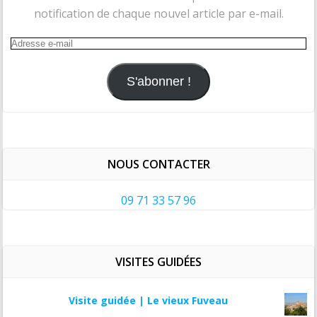
notification de chaque nouvel article par e-mail.
Adresse
e-
mail
S'abonner !
NOUS CONTACTER
09 71 33 57 96
VISITES GUIDÉES
Visite guidée | Le vieux Fuveau