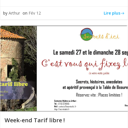
Lire plus
by
Arthur
on
Fév 12
Week-end Tarif libre !