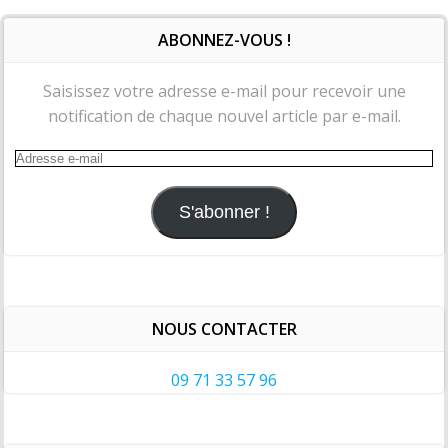
ABONNEZ-VOUS !
Saisissez votre adresse e-mail pour recevoir une
notification de chaque nouvel article par e-mail.
Adresse
e-
mail
S'abonner !
NOUS CONTACTER
09 71 33 57 96