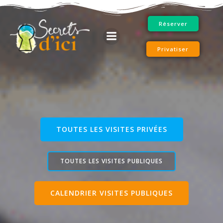
Aller
au
Réserver
contenu
Privatiser
TOUTES LES VISITES PRIVÉES
TOUTES LES VISITES PUBLIQUES
CALENDRIER VISITES PUBLIQUES