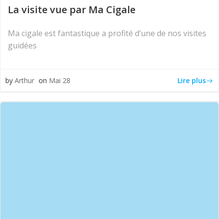
La visite vue par Ma Cigale
Ma cigale est fantastique a profité d’une de nos visites
guidées
Lire plus
by
Arthur
on
Mai 28