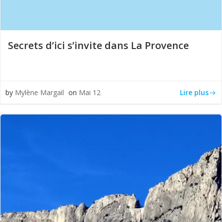
Secrets d’ici s’invite dans La Provence
Lire plus
by
Mylène Margail
on
Mai 12