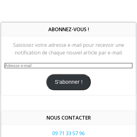
ABONNEZ-VOUS !
Saisissez votre adresse e-mail pour recevoir une
notification de chaque nouvel article par e-mail.
Adresse
e-
mail
S'abonner !
NOUS CONTACTER
09 71 33 57 96